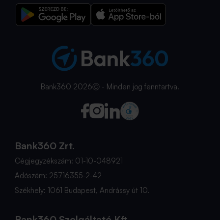
Bank360 2026Ⓒ - Minden jog fenntartva.
Bank360 Zrt.
Cégjegyzékszám: 01-10-048921
Adószám: 25716355-2-42
Székhely: 1061 Budapest, Andrássy út 10.
Bank360 Szolgáltató Kft.