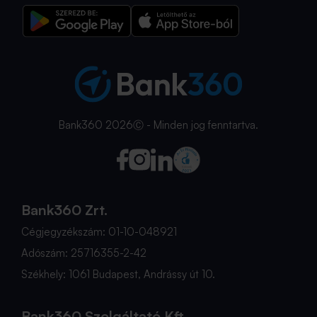
Bank360 2026Ⓒ - Minden jog fenntartva.
Bank360 Zrt.
Cégjegyzékszám: 01-10-048921
Adószám: 25716355-2-42
Székhely: 1061 Budapest, Andrássy út 10.
Bank360 Szolgáltató Kft.