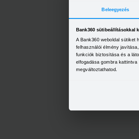
Beleegyezés
Bank360 sütibeállításokkal 
A Bank360 weboldal sütiket 
felhasználói élmény javítás
funkciók biztosítása és a lá
elfogadása gombra kattintva 
megváltoztathatod.