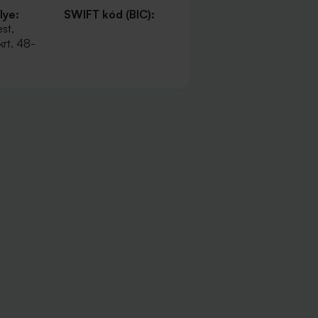
lye:
SWIFT kód (BIC):
st,
rt. 48-