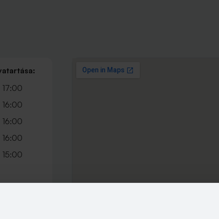
vatartása:
 17:00
 16:00
 16:00
 16:00
 15:00