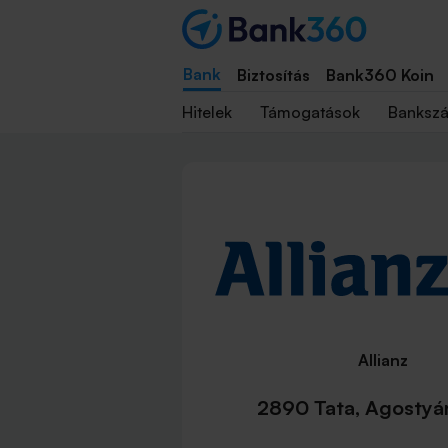
Bank
Biztosítás
Bank360 Koin
Hitelek
Támogatások
Banksz
Allianz
2890 Tata, Agostyán