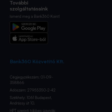
További
szolgáltatásaink
Ismerd meg a Bank360 Koint!
Bank360 Közvetítő Kft.
Cégjegyzékszám: 01-09-
358866
Adószám: 27955350-2-42
Székhely: 1061 Budapest,
Andrássy út 10.
HPT szerinti többes ügynöki