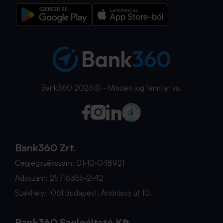
Bank360 2026Ⓒ - Minden jog fenntartva.
Bank360 Zrt.
Cégjegyzékszám: 01-10-048921
Adószám: 25716355-2-42
Székhely: 1061 Budapest, Andrássy út 10.
Bank360 Szolgáltató Kft.