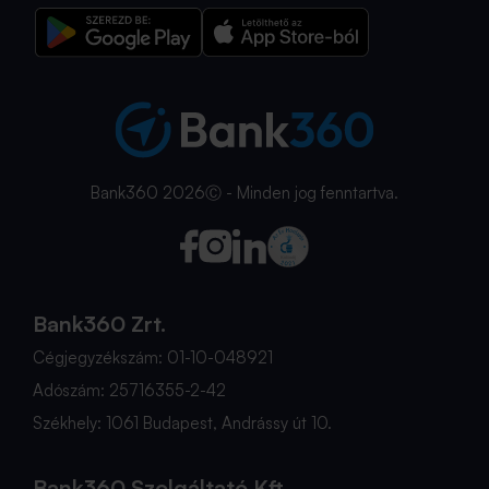
Bank360 2026Ⓒ - Minden jog fenntartva.
Bank360 Zrt.
Cégjegyzékszám: 01-10-048921
Adószám: 25716355-2-42
Székhely: 1061 Budapest, Andrássy út 10.
Bank360 Szolgáltató Kft.