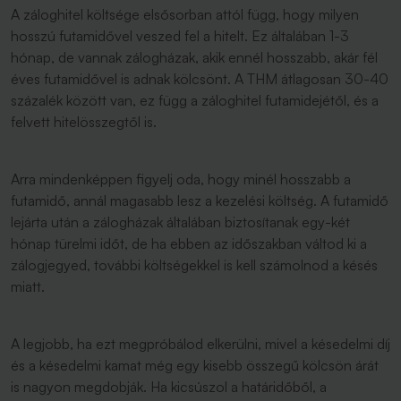
A záloghitel költsége elsősorban attól függ, hogy milyen
hosszú futamidővel veszed fel a hitelt. Ez általában 1-3
hónap, de vannak zálogházak, akik ennél hosszabb, akár fél
éves futamidővel is adnak kölcsönt. A THM átlagosan 30-40
százalék között van, ez függ a záloghitel futamidejétől, és a
felvett hitelösszegtől is.
Arra mindenképpen figyelj oda, hogy minél hosszabb a
futamidő, annál magasabb lesz a kezelési költség. A futamidő
lejárta után a zálogházak általában biztosítanak egy-két
hónap türelmi időt, de ha ebben az időszakban váltod ki a
zálogjegyed, további költségekkel is kell számolnod a késés
miatt.
A legjobb, ha ezt megpróbálod elkerülni, mivel a késedelmi díj
és a késedelmi kamat még egy kisebb összegű kölcsön árát
is nagyon megdobják. Ha kicsúszol a határidőből, a