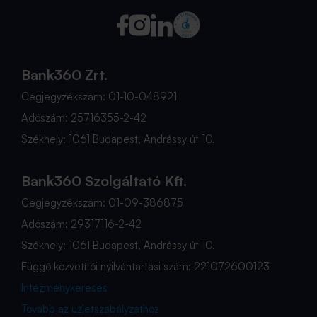
Bank360 Zrt.
Cégjegyzékszám: 01-10-048921
Adószám: 25716355-2-42
Székhely: 1061 Budapest, Andrássy út 10.
Bank360 Szolgáltató Kft.
Cégjegyzékszám: 01-09-386875
Adószám: 29317116-2-42
Székhely: 1061 Budapest, Andrássy út 10.
Függő közvetítői nyilvántartási szám: 221072600123
Intézménykeresés
Tovább az üzletszabályzathoz