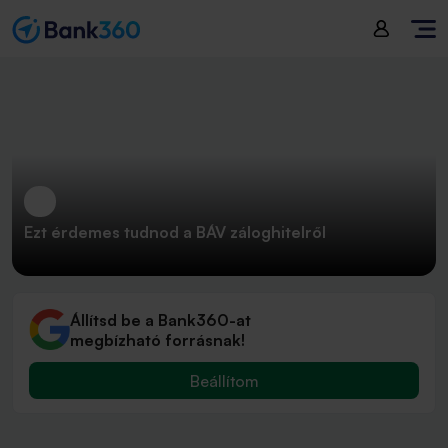
Ezt érdemes tudnod a BÁV záloghitelről
Állítsd be a Bank360-at
megbízható forrásnak!
Beállítom