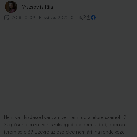
Vrazsovits Rita
2018-10-09
|
Frissítve:
2022-01-18
Nem várt kiadásod van, amivel nem tudtál előre számolni?
Sürgősen pénzre van szükséged, de nem tudod, honnan
teremtsd elő? Ezekre az esetekre nem árt, ha rendelkezel