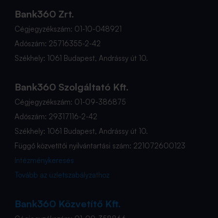
Bank360 Zrt.
Cégjegyzékszám: 01-10-048921
Adószám: 25716355-2-42
Székhely: 1061 Budapest, Andrássy út 10.
Bank360 Szolgáltató Kft.
Cégjegyzékszám: 01-09-386875
Adószám: 29317116-2-42
Székhely: 1061 Budapest, Andrássy út 10.
Függő közvetítői nyilvántartási szám: 221072600123
Intézménykeresés
Tovább az üzletszabályzathoz
Bank360 Közvetítő Kft.