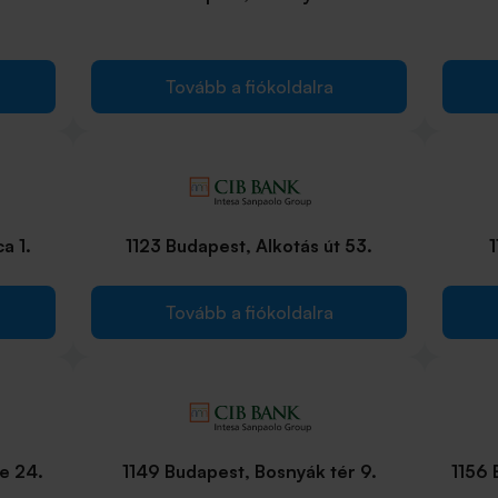
Tovább a fiókoldalra
a 1.
1123 Budapest, Alkotás út 53.
1
Tovább a fiókoldalra
e 24.
1149 Budapest, Bosnyák tér 9.
1156 