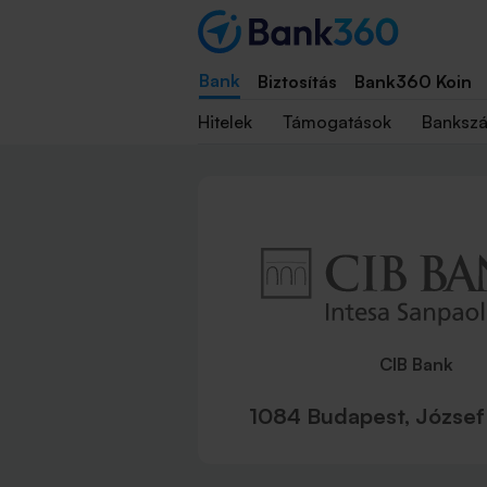
Bank
Biztosítás
Bank360 Koin
Hitelek
Támogatások
Banksz
CIB Bank
1084 Budapest, József 