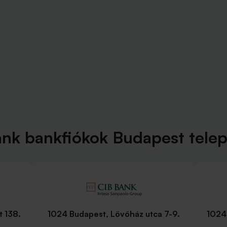
nk bankfiókok Budapest tele
t 138.
1024 Budapest, Lövőház utca 7-9.
1024