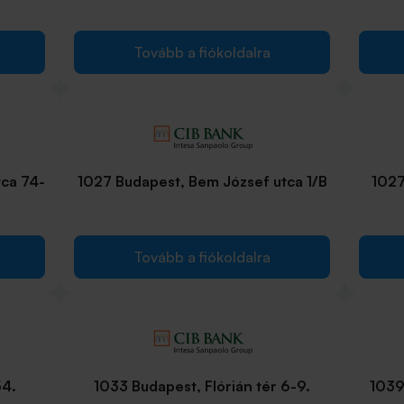
Tovább a fiókoldalra
ca 74-
1027 Budapest, Bem József utca 1/B
1027
Tovább a fiókoldalra
54.
1033 Budapest, Flórián tér 6-9.
1039