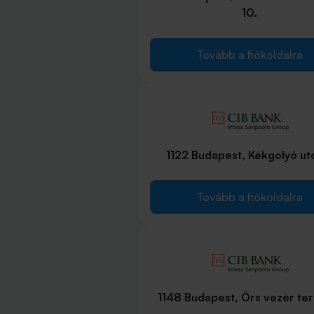
10.
Tovább a fiókoldalra
1122 Budapest, Kékgolyó utc
Tovább a fiókoldalra
1148 Budapest, Örs vezér ter