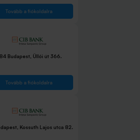
Tovább a fiókoldalra
184 Budapest, Üllői út 366.
Tovább a fiókoldalra
udapest, Kossuth Lajos utca 82.