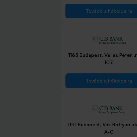
Tovább a fiókoldalra
1165 Budapest, Veres Péter ú
107.
Tovább a fiókoldalra
1191 Budapest, Vak Bottyán ut
A-C