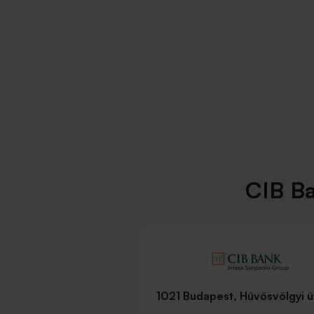
CIB Ba
1021 Budapest, Hűvösvölgyi ú