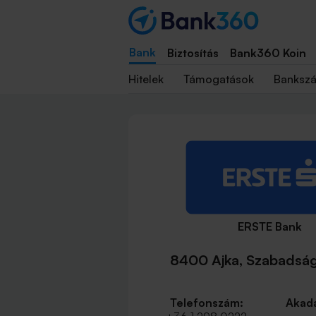
Bank
Biztosítás
Bank360 Koin
Hitelek
Támogatások
Banksz
ERSTE Bank
8400 Ajka, Szabadság 
Telefonszám:
Akadá