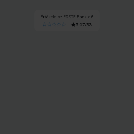
Értékeld
az
ERSTE Bank
-ot!
3,97
/
33