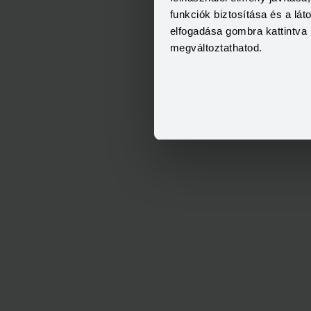
funkciók biztosítása és a lá
elfogadása gombra kattintva 
megváltoztathatod.