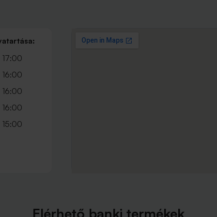
vatartása:
 17:00
 16:00
 16:00
 16:00
 15:00
Elérhető banki termékek