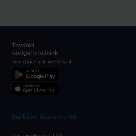
További
szolgáltatásaink
Ismerd meg a Bank360 Koint!
Bank360 Közvetítő Kft.
Cégjegyzékszám: 01-09-