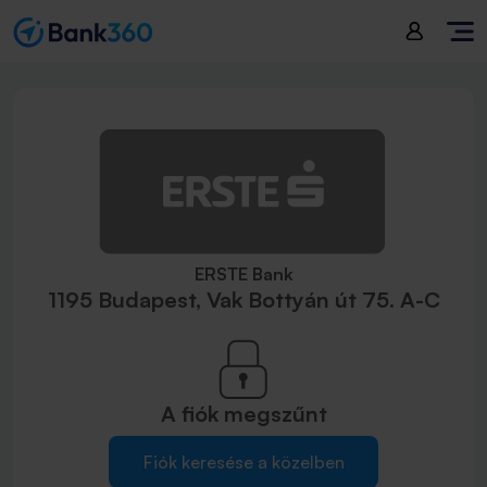
ERSTE Bank
1195 Budapest, Vak Bottyán út 75. A-C
A fiók
megszűnt
Fiók keresése a közelben