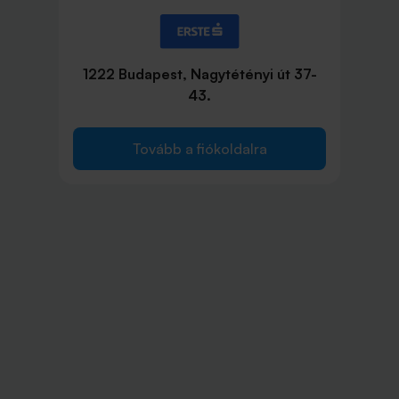
1222 Budapest, Nagytétényi út 37-
43.
Tovább a fiókoldalra