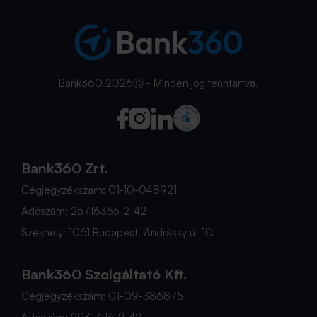
Bank360 2026Ⓒ - Minden jog fenntartva.
Bank360 Zrt.
Cégjegyzékszám: 01-10-048921
Adószám: 25716355-2-42
Székhely: 1061 Budapest, Andrássy út 10.
Bank360 Szolgáltató Kft.
Cégjegyzékszám: 01-09-386875