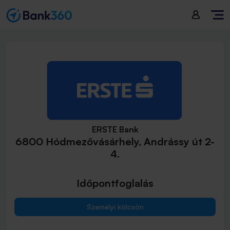
ERSTE Bank
6800 Hódmezővásárhely, Andrássy út 2-
4.
Időpontfoglalás
Személyi kölcsön