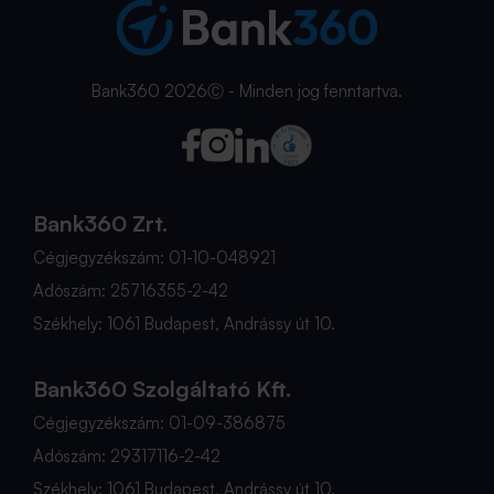
Bank360 2026Ⓒ - Minden jog fenntartva.
Bank360 Zrt.
Cégjegyzékszám: 01-10-048921
Adószám: 25716355-2-42
Székhely: 1061 Budapest, Andrássy út 10.
Bank360 Szolgáltató Kft.
Cégjegyzékszám: 01-09-386875
Adószám: 29317116-2-42
Székhely: 1061 Budapest, Andrássy út 10.