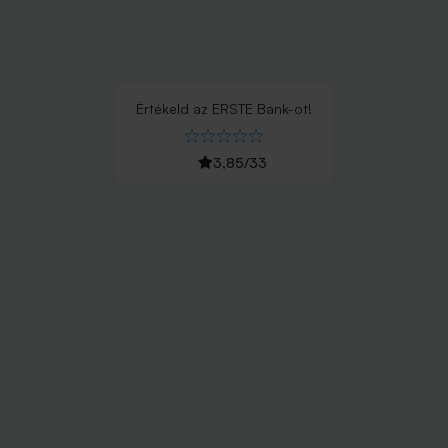
Értékeld
az
ERSTE Bank
-ot!
3,85
/
33