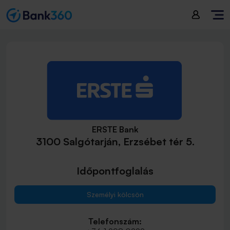
ERSTE Bank
3100 Salgótarján, Erzsébet tér 5.
Időpontfoglalás
Személyi kölcsön
Telefonszám: