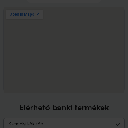
Elérhető banki termékek
Személyi kölcsön