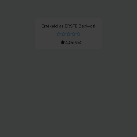
Értékeld
az
ERSTE Bank
-ot!
4,06
/
54