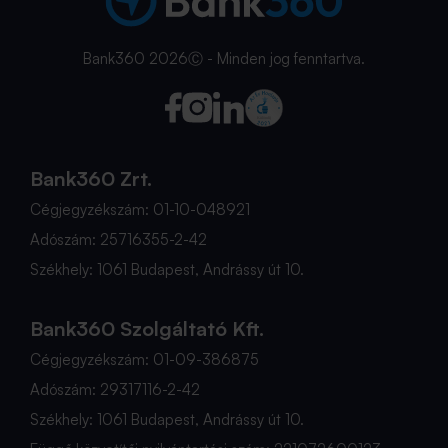
Bank360 2026Ⓒ - Minden jog fenntartva.
Bank360 Zrt.
Cégjegyzékszám: 01-10-048921
Adószám: 25716355-2-42
Székhely: 1061 Budapest, Andrássy út 10.
Bank360 Szolgáltató Kft.
Cégjegyzékszám: 01-09-386875
Adószám: 29317116-2-42
Székhely: 1061 Budapest, Andrássy út 10.