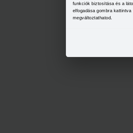
funkciók biztosítása és a lá
elfogadása gombra kattintva 
megváltoztathatod.