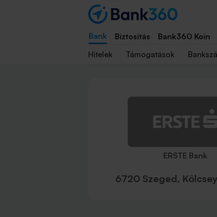
Bank
Biztosítás
Bank360 Koin
Hitelek
Támogatások
Banksz
ERSTE Bank
6720 Szeged, Kölcsey 