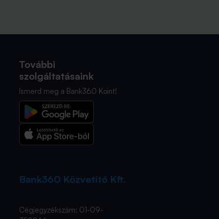
További
szolgáltatásaink
Ismerd meg a Bank360 Koint!
Bank360 Közvetítő Kft.
Cégjegyzékszám: 01-09-