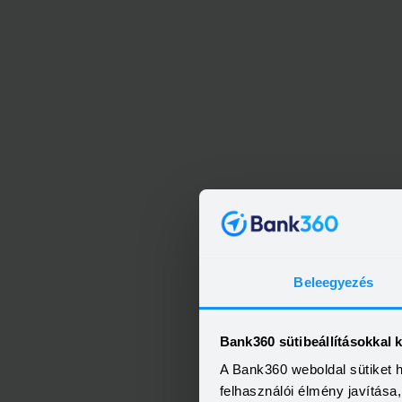
ERSTE 
Beleegyezés
Bank360 sütibeállításokkal 
A Bank360 weboldal sütiket 
felhasználói élmény javítás