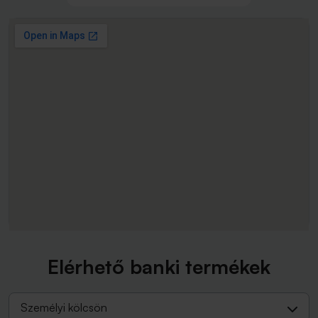
Elérhető banki termékek
Személyi kölcsön