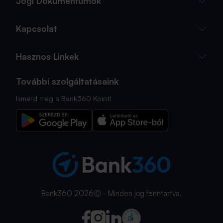
Jogi Dokumentumok
Kapcsolat
Hasznos Linkek
További szolgáltatásaink
Ismerd meg a Bank360 Koint!
Bank360 2026Ⓒ - Minden jog fenntartva.