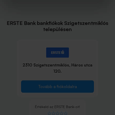
ERSTE Bank bankfiókok Szigetszentmiklós
településen
2310 Szigetszentmiklós, Háros utca
120.
Tovább a fiókoldalra
Értékeld
az
ERSTE Bank
-ot!