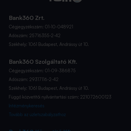
Bank360 Zrt.
Cégjegyzékszám: 01-10-048921
Adószám: 25716355-2-42
Székhely: 1061 Budapest, Andrássy út 10.
Bank360 Szolgáltató Kft.
Cégjegyzékszám: 01-09-386875
Adószám: 29317116-2-42
Székhely: 1061 Budapest, Andrássy út 10.
Függő közvetítői nyilvántartási szám: 221072600123
Intézménykeresés
Tovább az üzletszabályzathoz