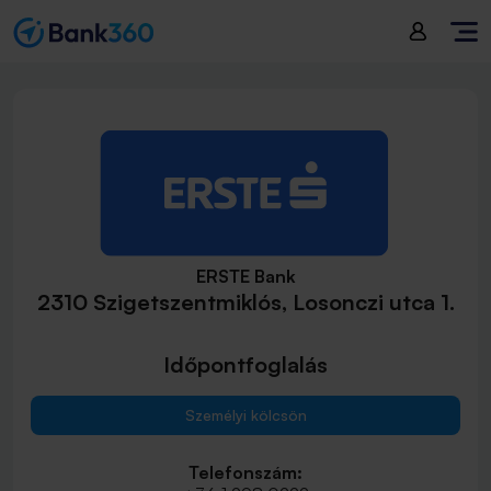
ERSTE Bank
2310 Szigetszentmiklós, Losonczi utca 1.
Időpontfoglalás
Személyi kölcsön
Telefonszám: