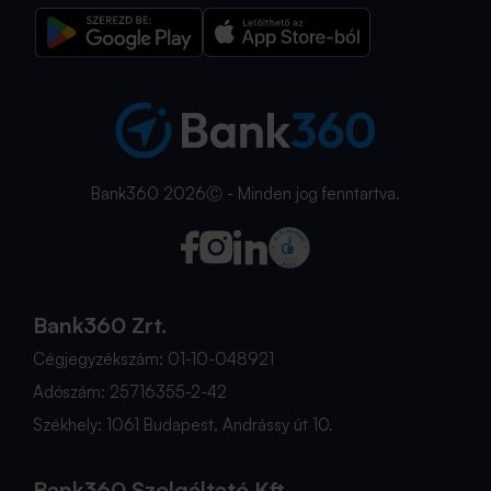
Bank360 2026Ⓒ - Minden jog fenntartva.
Bank360 Zrt.
Cégjegyzékszám: 01-10-048921
Adószám: 25716355-2-42
Székhely: 1061 Budapest, Andrássy út 10.
Bank360 Szolgáltató Kft.