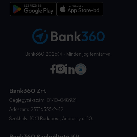
Bank360 2026Ⓒ - Minden jog fenntartva.
Bank360 Zrt.
Cégjegyzékszám: 01-10-048921
Adószám: 25716355-2-42
Székhely: 1061 Budapest, Andrássy út 10.
Bank360 Szolgáltató Kft.