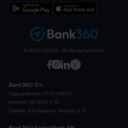
Bank360 2026Ⓒ - Minden jog fenntartva.
Bank360 Zrt.
Cégjegyzékszám: 01-10-048921
Adószám: 25716355-2-42
Székhely: 1061 Budapest, Andrássy út 10.
Bank360 Szolgáltató Kft.