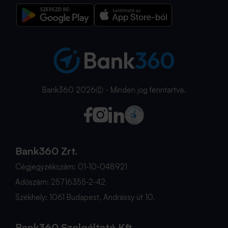
Bank360 2026Ⓒ - Minden jog fenntartva.
Bank360 Zrt.
Cégjegyzékszám: 01-10-048921
Adószám: 25716355-2-42
Székhely: 1061 Budapest, Andrássy út 10.
Bank360 Szolgáltató Kft.