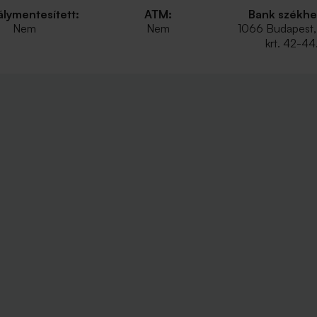
lymentesített:
ATM:
Bank székhe
Nem
Nem
1066 Budapest,
krt. 42-44