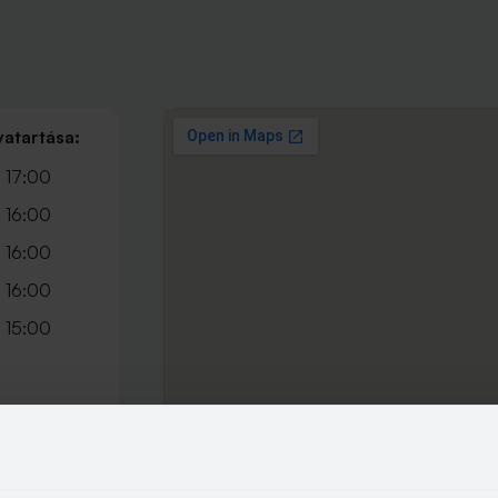
vatartása:
 17:00
 16:00
 16:00
 16:00
 15:00