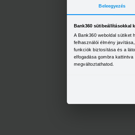
Beleegyezés
Bank360 sütibeállításokkal 
A Bank360 weboldal sütiket 
felhasználói élmény javítás
funkciók biztosítása és a lá
elfogadása gombra kattintva 
megváltoztathatod.