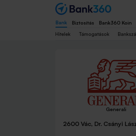
Bank
Biztosítás
Bank360 Koin
Hitelek
Támogatások
Banksz
Generali
2600 Vác, Dr. Csányi Lász