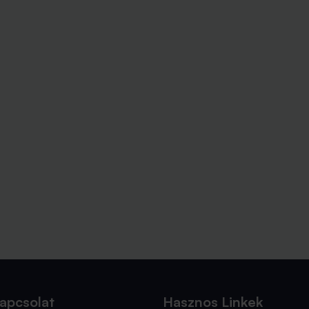
apcsolat
Hasznos Linkek