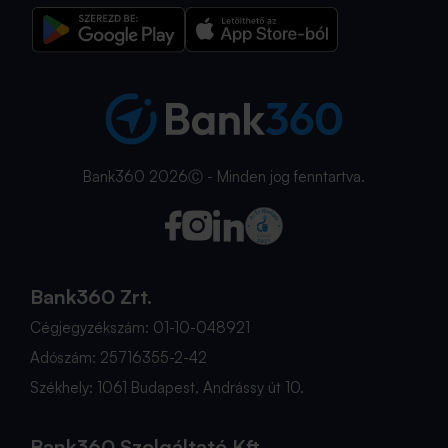
Bank360 2026Ⓒ - Minden jog fenntartva.
Bank360 Zrt.
Cégjegyzékszám: 01-10-048921
Adószám: 25716355-2-42
Székhely: 1061 Budapest, Andrássy út 10.
Bank360 Szolgáltató Kft.