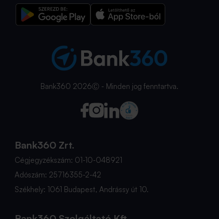
Bank360 2026Ⓒ - Minden jog fenntartva.
Bank360 Zrt.
Cégjegyzékszám: 01-10-048921
Adószám: 25716355-2-42
Székhely: 1061 Budapest, Andrássy út 10.
Bank360 Szolgáltató Kft.