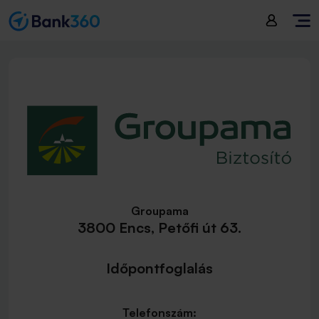
Groupama
3800 Encs, Petőfi út 63.
Időpontfoglalás
Telefonszám: