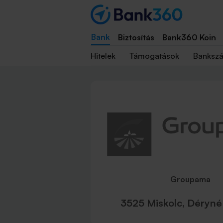
Bank
Biztosítás
Bank360 Koin
Hitelek
Támogatások
Banksz
Groupama
3525 Miskolc, Déryné 