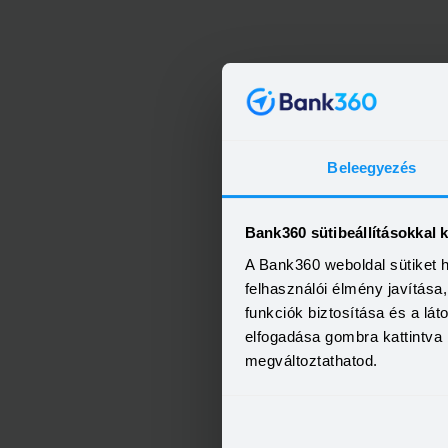
Beleegyezés
Bank360 sütibeállításokkal 
A Bank360 weboldal sütiket 
felhasználói élmény javítás
funkciók biztosítása és a lá
elfogadása gombra kattintva 
megváltoztathatod.