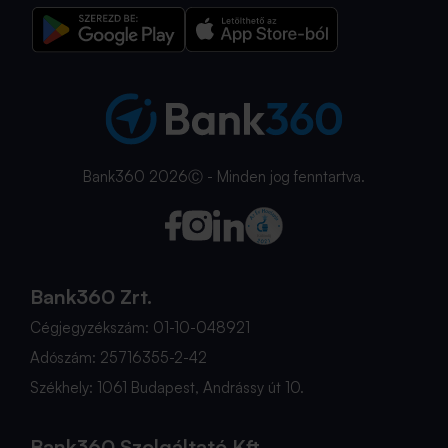
Bank360 2026Ⓒ - Minden jog fenntartva.
Bank360 Zrt.
Cégjegyzékszám: 01-10-048921
Adószám: 25716355-2-42
Székhely: 1061 Budapest, Andrássy út 10.
Bank360 Szolgáltató Kft.