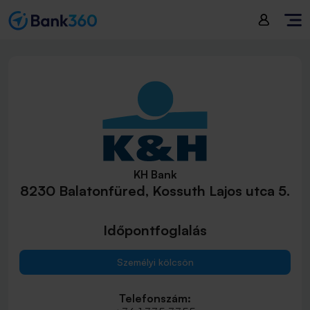
KH Bank
8230 Balatonfüred, Kossuth Lajos utca 5.
Időpontfoglalás
Személyi kölcsön
Telefonszám: