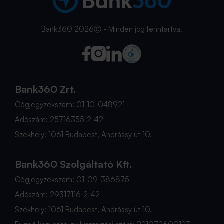
Bank360 2026Ⓒ - Minden jog fenntartva.
Bank360 Zrt.
Cégjegyzékszám: 01-10-048921
Adószám: 25716355-2-42
Székhely: 1061 Budapest, Andrássy út 10.
Bank360 Szolgáltató Kft.
Cégjegyzékszám: 01-09-386875
Adószám: 29317116-2-42
Székhely: 1061 Budapest, Andrássy út 10.