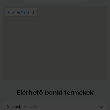
Elérhető banki termékek
Személyi kölcsön