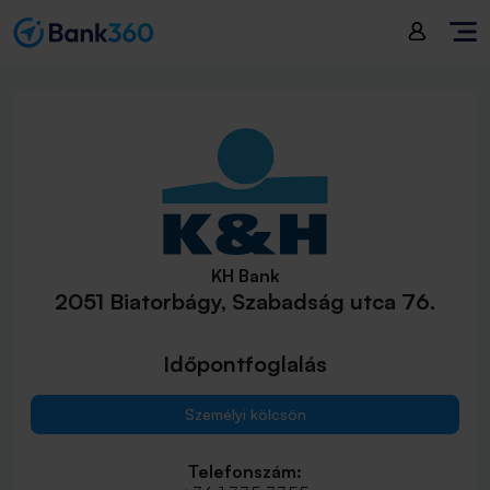
KH Bank
2051 Biatorbágy, Szabadság utca 76.
Időpontfoglalás
Személyi kölcsön
Telefonszám: