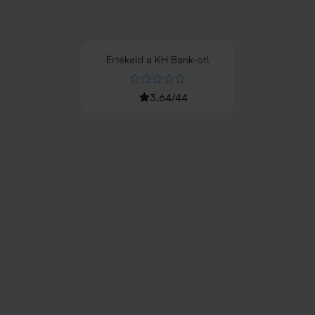
Értékeld
a
KH Bank
-ot!
3,64
/
44