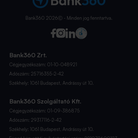
Bank360 2026Ⓒ - Minden jog fenntartva.
Bank360 Zrt.
Cégjegyzékszám: 01-10-048921
Adószám: 25716355-2-42
Székhely: 1061 Budapest, Andrássy út 10.
Bank360 Szolgáltató Kft.
Cégjegyzékszám: 01-09-386875
Adószám: 29317116-2-42
Székhely: 1061 Budapest, Andrássy út 10.