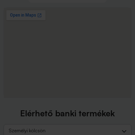
Elérhető banki termékek
Személyi kölcsön