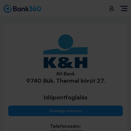
KH Bank
9740 Bük, Thermal körút 27.
Időpontfoglalás
Személyi kölcsön
Telefonszám: