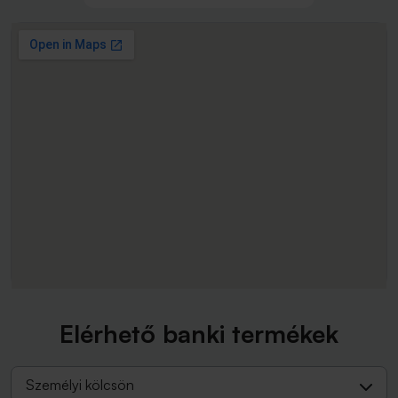
Elérhető banki termékek
Személyi kölcsön