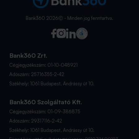
Bank360 2026Ⓒ - Minden jog fenntartva.
Bank360 Zrt.
Cégjegyzékszám: 01-10-048921
Adószám: 25716355-2-42
Székhely: 1061 Budapest, Andrássy út 10.
Bank360 Szolgáltató Kft.
Cégjegyzékszám: 01-09-386875
Adószám: 29317116-2-42
Székhely: 1061 Budapest, Andrássy út 10.