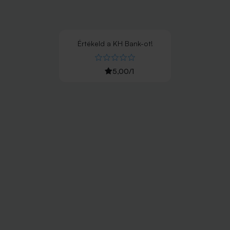
Értékeld
a
KH Bank
-ot!
5,00
/
1