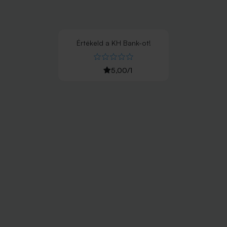
Értékeld
a
KH Bank
-ot!
5,00
/
1