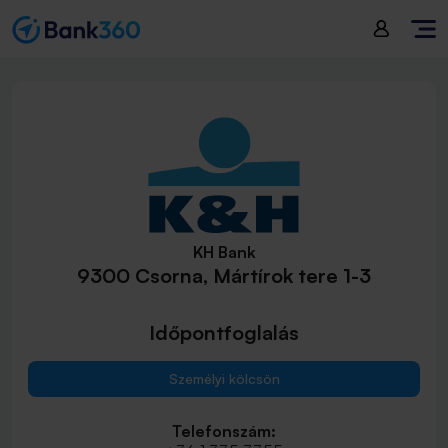
KH Bank
9300 Csorna, Mártírok tere 1-3
Időpontfoglalás
Személyi kölcsön
Telefonszám: