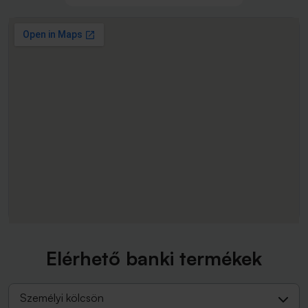
Elérhető banki termékek
Személyi kölcsön