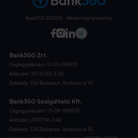
Bank360 2026Ⓒ - Minden jog fenntartva.
Bank360 Zrt.
Cégjegyzékszám: 01-10-048921
Adószám: 25716355-2-42
Székhely: 1061 Budapest, Andrássy út 10.
Bank360 Szolgáltató Kft.
Cégjegyzékszám: 01-09-386875
Adószám: 29317116-2-42
Székhely: 1061 Budapest, Andrássy út 10.