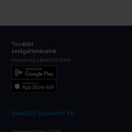
További
szolgáltatásaink
Ismerd meg a Bank360 Koint!
Bank360 Közvetítő Kft.
Cégjegyzékszám: 01-09-