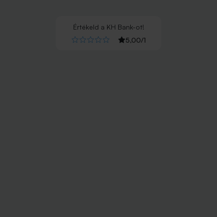
Értékeld
a
KH Bank
-ot!
5,00
/
1