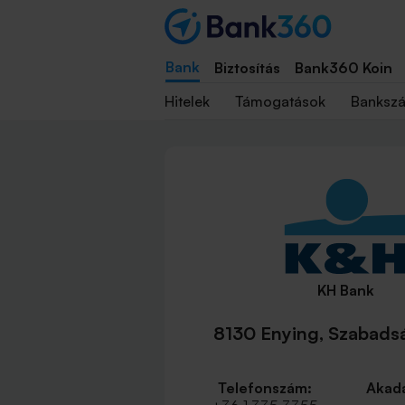
Bank
Biztosítás
Bank360 Koin
Hitelek
Támogatások
Banksz
KH Bank
8130 Enying, Szabadsá
Telefonszám:
Akadá