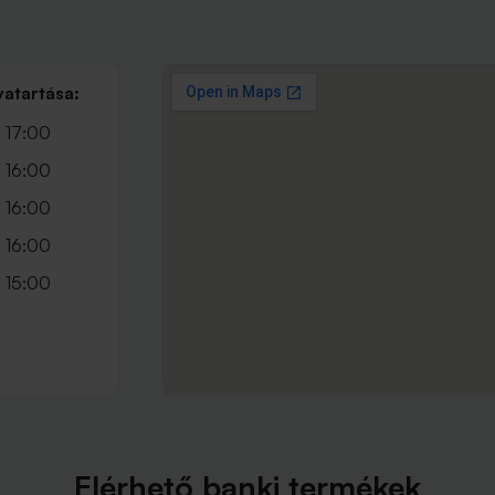
vatartása:
 17:00
 16:00
 16:00
 16:00
 15:00
Elérhető banki termékek