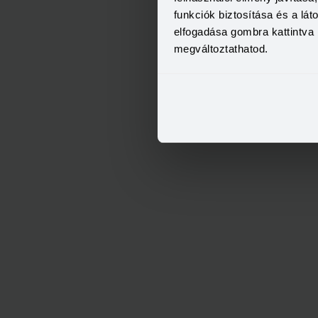
funkciók biztosítása és a lá
elfogadása gombra kattintva 
megváltoztathatod.