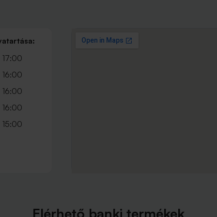
vatartása:
 17:00
 16:00
 16:00
 16:00
 15:00
Elérhető banki termékek