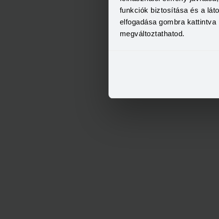
funkciók biztosítása és a lá
elfogadása gombra kattintva 
megváltoztathatod.