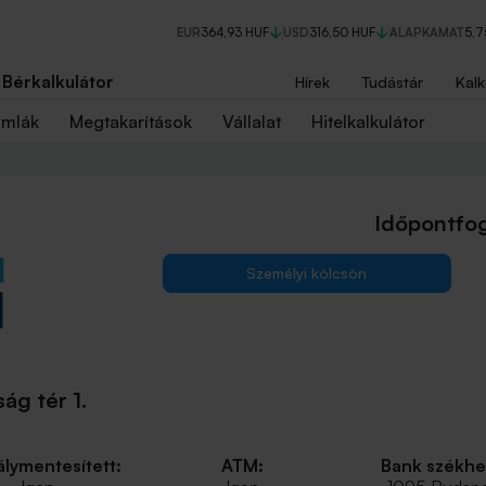
EUR
364,93 HUF
USD
316,50 HUF
ALAPKAMAT
5,
Bérkalkulátor
Hírek
Tudástár
Kalk
ámlák
Megtakarítások
Vállalat
Hitelkalkulátor
Időpontfog
Személyi kölcsön
ág tér 1.
lymentesített:
ATM:
Bank székhe