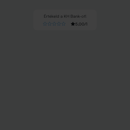
Értékeld
a
KH Bank
-ot!
5,00
/
1