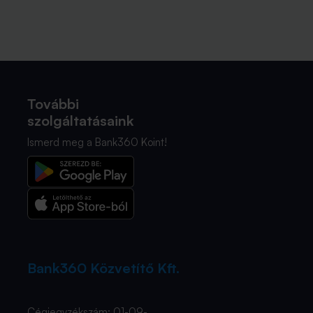
További
szolgáltatásaink
Ismerd meg a Bank360 Koint!
Bank360 Közvetítő Kft.
Cégjegyzékszám: 01-09-