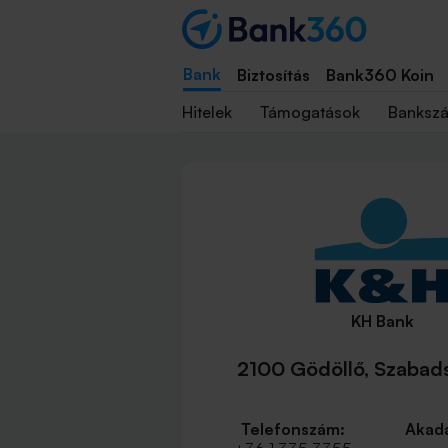
Bank
Biztosítás
Bank360 Koin
Hitelek
Támogatások
Banksz
KH Bank
2100 Gödöllő, Szabads
Telefonszám:
Akadá