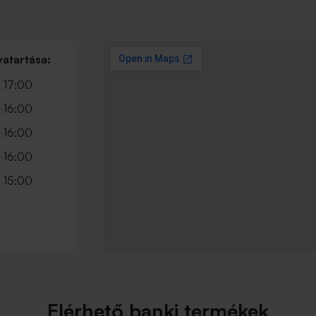
vatartása:
 17:00
 16:00
 16:00
 16:00
 15:00
Elérhető banki termékek