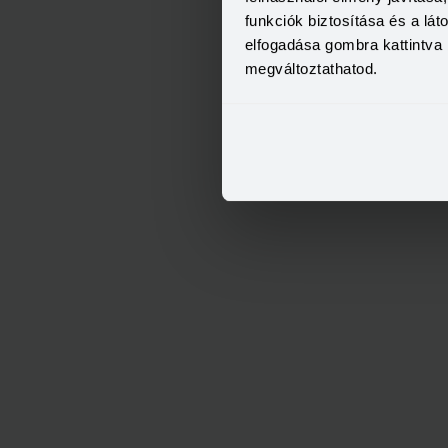
funkciók biztosítása és a lá
elfogadása gombra kattintva 
megváltoztathatod.