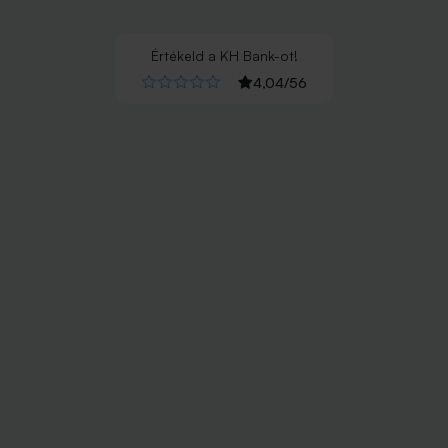
Értékeld
a
KH Bank
-ot!
4,04
/
56