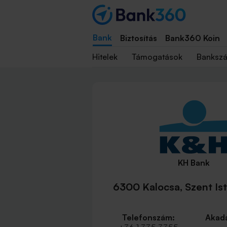
Bank
Biztosítás
Bank360 Koin
Hitelek
Támogatások
Banksz
KH Bank
6300 Kalocsa, Szent Ist
Telefonszám:
Akadá