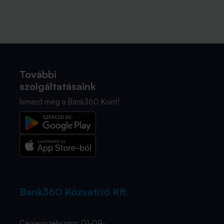
További
szolgáltatásaink
Ismerd meg a Bank360 Koint!
Bank360 Közvetítő Kft.
Cégjegyzékszám: 01-09-