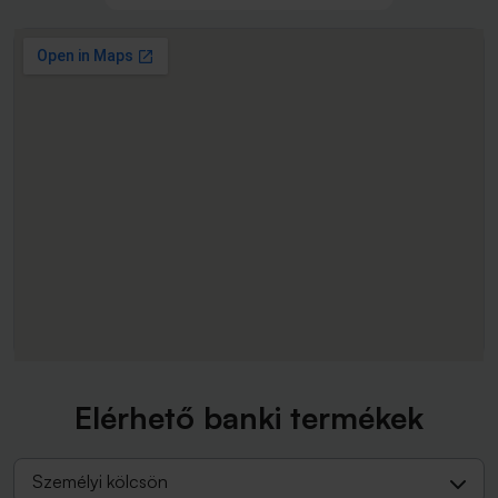
Elérhető banki termékek
Személyi kölcsön