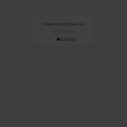
Értékeld
a
KH Bank
-ot!
3,59
/
22