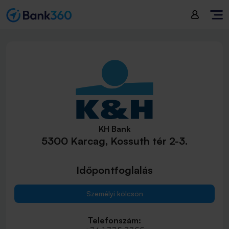
KH Bank
5300 Karcag, Kossuth tér 2-3.
Időpontfoglalás
Személyi kölcsön
Telefonszám: