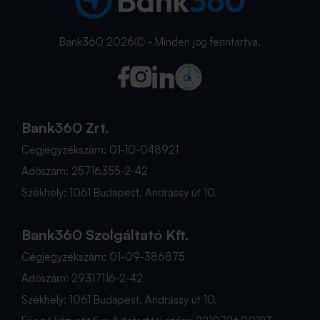
Bank360 2026Ⓒ - Minden jog fenntartva.
Bank360 Zrt.
Cégjegyzékszám: 01-10-048921
Adószám: 25716355-2-42
Székhely: 1061 Budapest, Andrássy út 10.
Bank360 Szolgáltató Kft.
Cégjegyzékszám: 01-09-386875
Adószám: 29317116-2-42
Székhely: 1061 Budapest, Andrássy út 10.