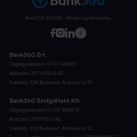
Bank360 2026Ⓒ - Minden jog fenntartva.
Bank360 Zrt.
Cégjegyzékszám: 01-10-048921
Adószám: 25716355-2-42
Székhely: 1061 Budapest, Andrássy út 10.
Bank360 Szolgáltató Kft.
Cégjegyzékszám: 01-09-386875
Adószám: 29317116-2-42
Székhely: 1061 Budapest, Andrássy út 10.