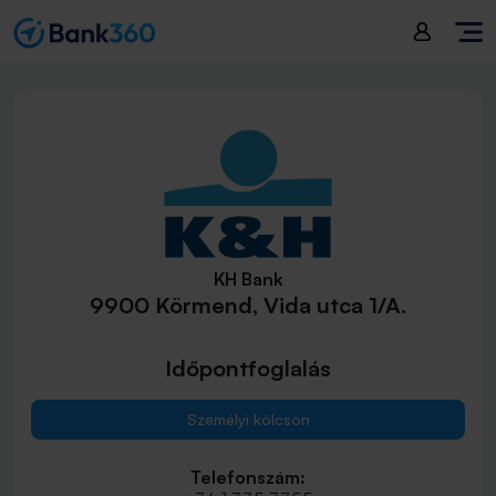
KH Bank
9900 Körmend, Vida utca 1/A.
Időpontfoglalás
Személyi kölcsön
Telefonszám: