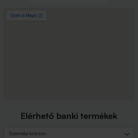
Elérhető banki termékek
Személyi kölcsön