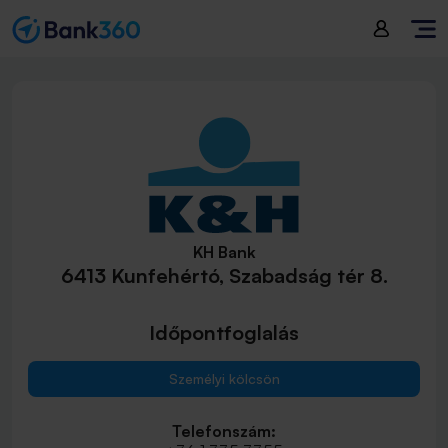
KH Bank
6413 Kunfehértó, Szabadság tér 8.
Időpontfoglalás
Személyi kölcsön
Telefonszám: