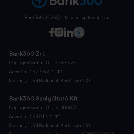
Bank360 2026Ⓒ - Minden jog fenntartva.
Bank360 Zrt.
Cégjegyzékszám: 01-10-048921
Adószám: 25716355-2-42
Székhely: 1061 Budapest, Andrássy út 10.
Bank360 Szolgáltató Kft.
Cégjegyzékszám: 01-09-386875
Adószám: 29317116-2-42
Székhely: 1061 Budapest, Andrássy út 10.