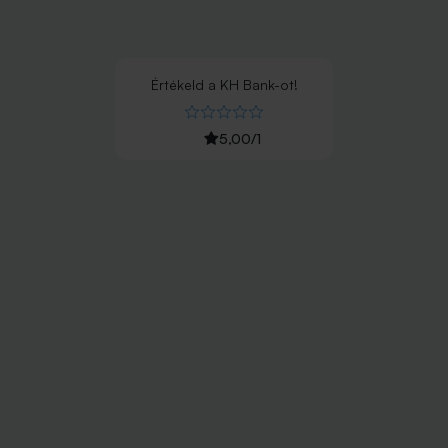
Értékeld
a
KH Bank
-ot!
5,00
/
1