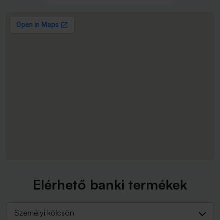
Elérhető banki termékek
Személyi kölcsön