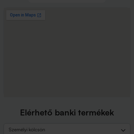
Elérhető banki termékek
Személyi kölcsön