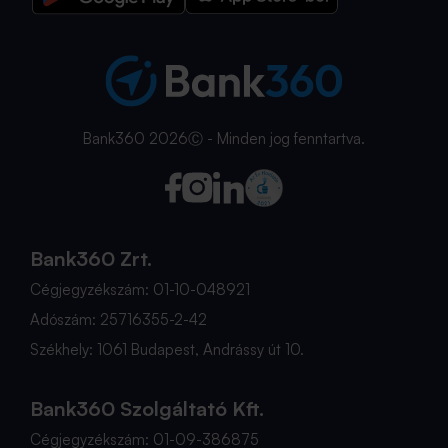
Bank360 2026Ⓒ - Minden jog fenntartva.
Bank360 Zrt.
Cégjegyzékszám: 01-10-048921
Adószám: 25716355-2-42
Székhely: 1061 Budapest, Andrássy út 10.
Bank360 Szolgáltató Kft.
Cégjegyzékszám: 01-09-386875