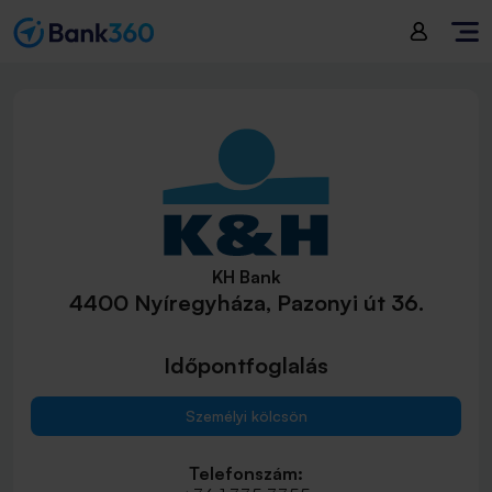
KH Bank
4400 Nyíregyháza, Pazonyi út 36.
Időpontfoglalás
Személyi kölcsön
Telefonszám: