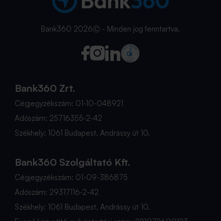
Bank360 2026Ⓒ - Minden jog fenntartva.
Bank360 Zrt.
Cégjegyzékszám: 01-10-048921
Adószám: 25716355-2-42
Székhely: 1061 Budapest, Andrássy út 10.
Bank360 Szolgáltató Kft.
Cégjegyzékszám: 01-09-386875
Adószám: 29317116-2-42
Székhely: 1061 Budapest, Andrássy út 10.