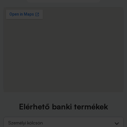
Elérhető banki termékek
Személyi kölcsön