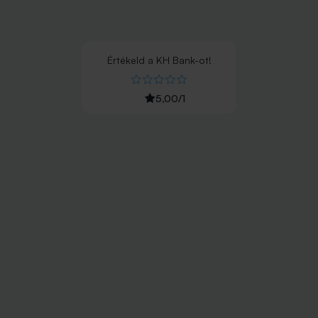
Értékeld
a
KH Bank
-ot!
5,00
/
1