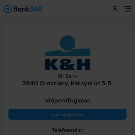
KH Bank
2840 Oroszlány, Környei út 3-5.
Időpontfoglalás
Személyi kölcsön
Telefonszám: