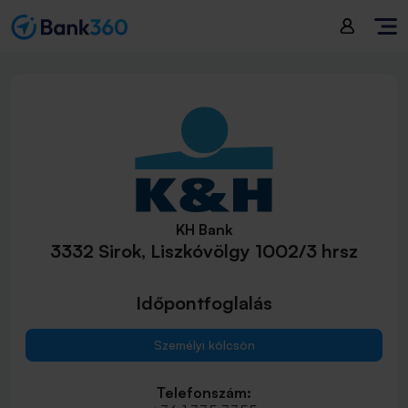
KH Bank
3332 Sirok, Liszkóvölgy 1002/3 hrsz
Időpontfoglalás
Személyi kölcsön
Telefonszám: