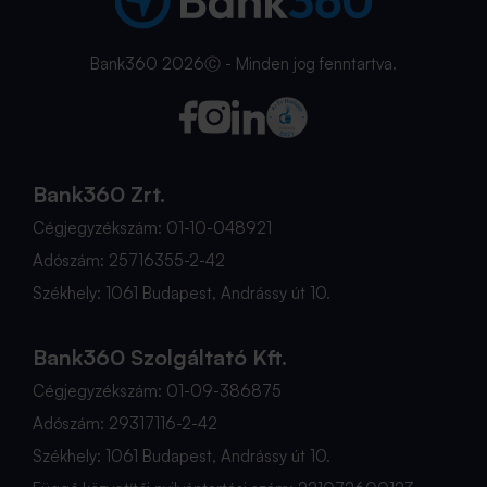
Bank360 2026Ⓒ - Minden jog fenntartva.
Bank360 Zrt.
Cégjegyzékszám: 01-10-048921
Adószám: 25716355-2-42
Székhely: 1061 Budapest, Andrássy út 10.
Bank360 Szolgáltató Kft.
Cégjegyzékszám: 01-09-386875
Adószám: 29317116-2-42
Székhely: 1061 Budapest, Andrássy út 10.