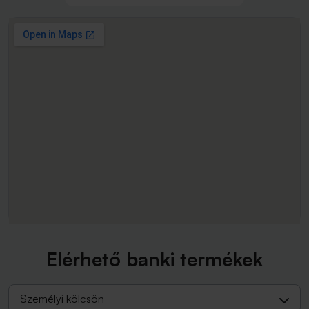
Elérhető banki termékek
Személyi kölcsön