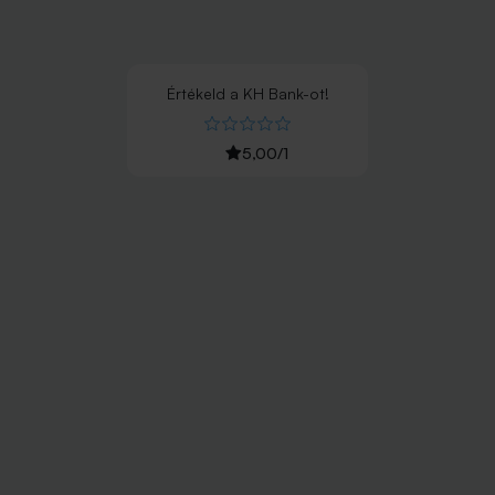
Értékeld
a
KH Bank
-ot!
5,00
/
1