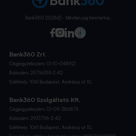
Bank360 2026Ⓒ - Minden jog fenntartva.
Bank360 Zrt.
Cégjegyzékszám: 01-10-048921
Adószám: 25716355-2-42
Székhely: 1061 Budapest, Andrássy út 10.
Bank360 Szolgáltató Kft.
Cégjegyzékszám: 01-09-386875
Adószám: 29317116-2-42
Székhely: 1061 Budapest, Andrássy út 10.