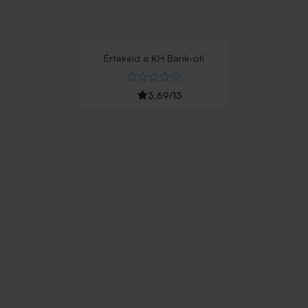
Értékeld
a
KH Bank
-ot!
3,69
/
13