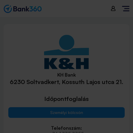
KH Bank
6230 Soltvadkert, Kossuth Lajos utca 21.
Időpontfoglalás
Személyi kölcsön
Telefonszám: