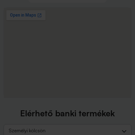
Elérhető banki termékek
Személyi kölcsön