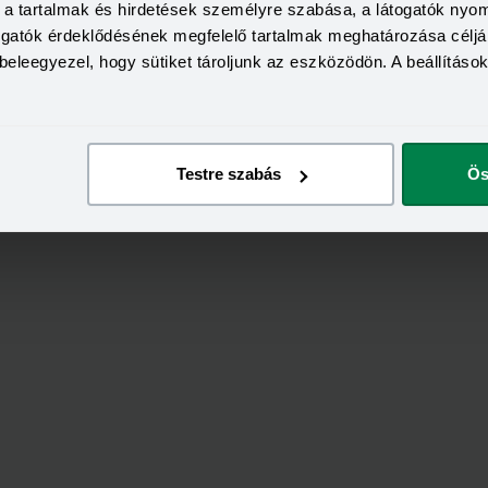
KAMAT
a, a tartalmak és hirdetések személyre szabása, a látogatók ny
n
Visszahívás
18,99 - 18,99%
togatók érdeklődésének megfelelő tartalmak meghatározása céljá
beleegyezel, hogy sütiket tároljunk az eszközödön. A beállításo
Testre szabás
Ös