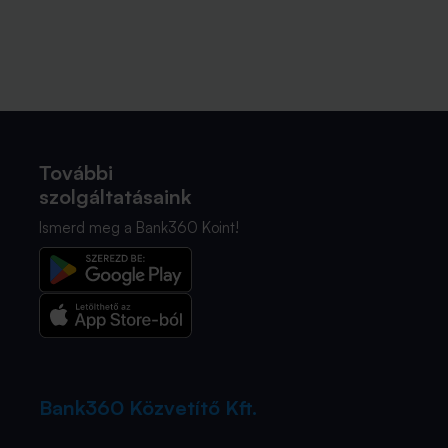
További
szolgáltatásaink
Ismerd meg a Bank360 Koint!
Bank360 Közvetítő Kft.