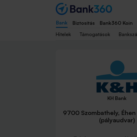
Bank
Biztosítás
Bank360 Koin
Hitelek
Támogatások
Banksz
KH Bank
9700 Szombathely, Éhen 
(pályaudvar)