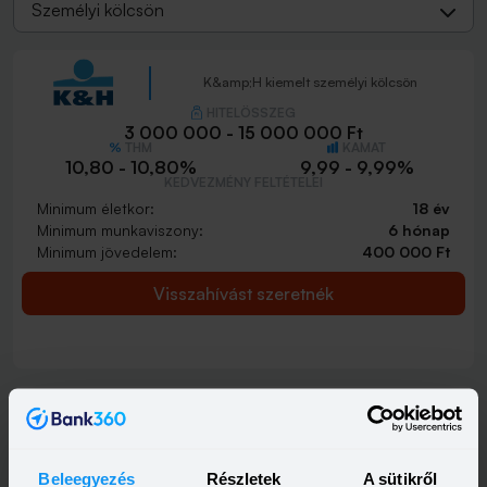
Személyi kölcsön
K&amp;H kiemelt személyi kölcsön
HITELÖSSZEG
3 000 000 - 15 000 000 Ft
THM
KAMAT
10,80 - 10,80%
9,99 - 9,99%
KEDVEZMÉNY FELTÉTELEI
Minimum életkor:
18 év
Minimum munkaviszony:
6 hónap
Minimum jövedelem:
400 000 Ft
Visszahívást szeretnék
K&amp;H személyi kölcsön
HITELÖSSZEG
500 000 - 15 000 000 Ft
Beleegyezés
Részletek
A sütikről
THM
KAMAT