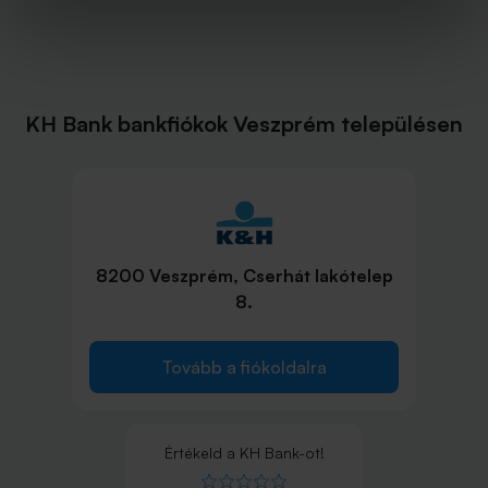
KH Bank bankfiókok Veszprém településen
8200 Veszprém, Cserhát lakótelep
8.
Tovább a fiókoldalra
Értékeld
a
KH Bank
-ot!