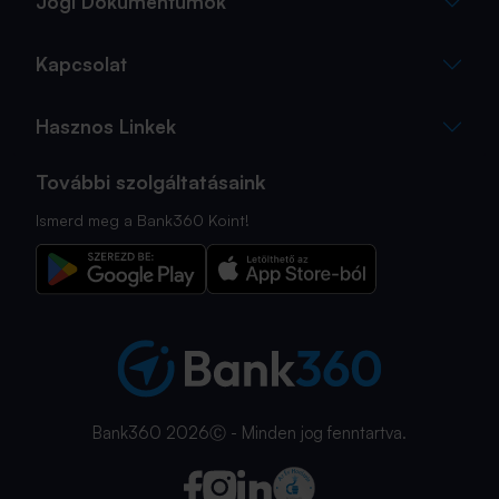
Jogi Dokumentumok
Kapcsolat
Hasznos Linkek
További szolgáltatásaink
Ismerd meg a Bank360 Koint!
Bank360 2026Ⓒ - Minden jog fenntartva.