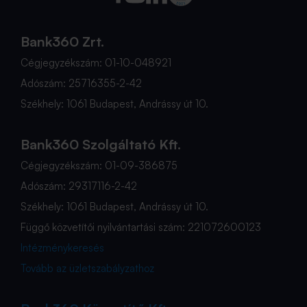
Bank360 Zrt.
Cégjegyzékszám: 01-10-048921
Adószám: 25716355-2-42
Székhely: 1061 Budapest, Andrássy út 10.
Bank360 Szolgáltató Kft.
Cégjegyzékszám: 01-09-386875
Adószám: 29317116-2-42
Székhely: 1061 Budapest, Andrássy út 10.
Függő közvetítői nyilvántartási szám: 221072600123
Intézménykeresés
Tovább az üzletszabályzathoz