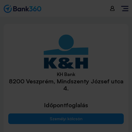
KH Bank
8200 Veszprém, Mindszenty József utca
4.
Időpontfoglalás
Személyi kölcsön