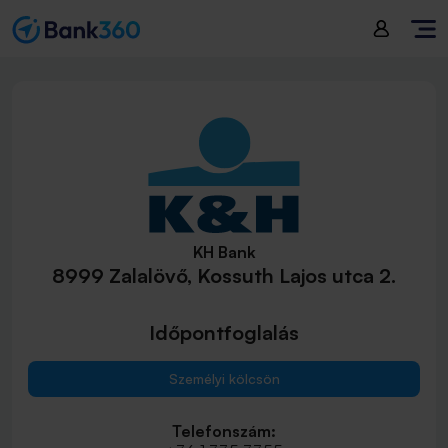
KH Bank
8999 Zalalövő, Kossuth Lajos utca 2.
Időpontfoglalás
Személyi kölcsön
Telefonszám: