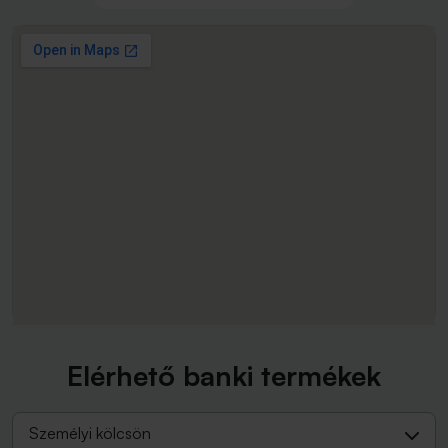
Elérhető banki termékek
Személyi kölcsön