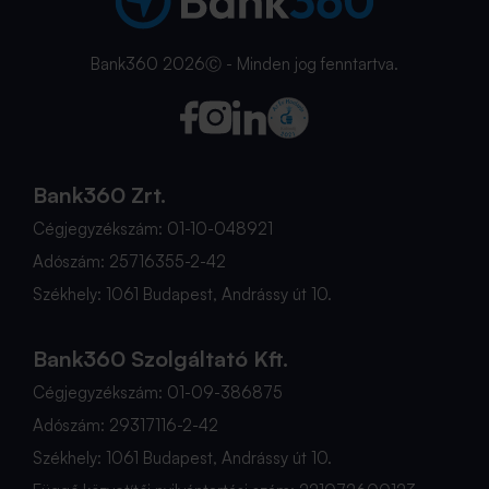
Bank360 2026Ⓒ - Minden jog fenntartva.
Bank360 Zrt.
Cégjegyzékszám: 01-10-048921
Adószám: 25716355-2-42
Székhely: 1061 Budapest, Andrássy út 10.
Bank360 Szolgáltató Kft.
Cégjegyzékszám: 01-09-386875
Adószám: 29317116-2-42
Székhely: 1061 Budapest, Andrássy út 10.