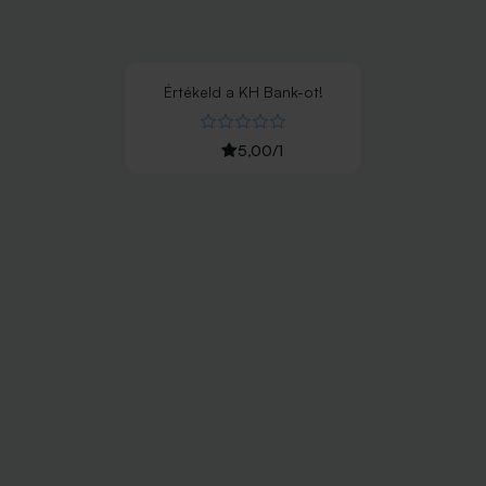
Értékeld
a
KH Bank
-ot!
5,00
/
1