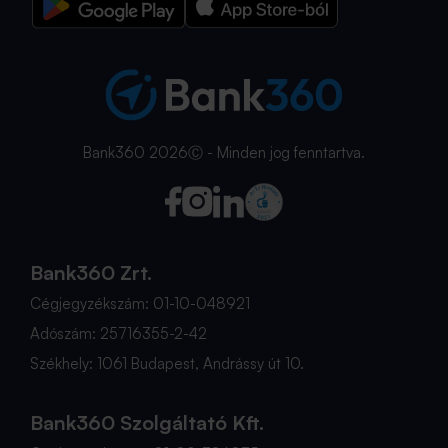
Bank360 2026Ⓒ - Minden jog fenntartva.
Bank360 Zrt.
Cégjegyzékszám: 01-10-048921
Adószám: 25716355-2-42
Székhely: 1061 Budapest, Andrássy út 10.
Bank360 Szolgáltató Kft.