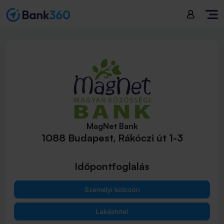
MagNet Bank
1088 Budapest, Rákóczi út 1-3
Időpontfoglalás
Személyi kölcsön
Lakáshitel