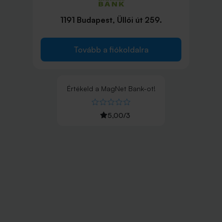
1191 Budapest, Üllői út 259.
Tovább a fiókoldalra
Értékeld
a
MagNet Bank
-ot!
5,00
/
3