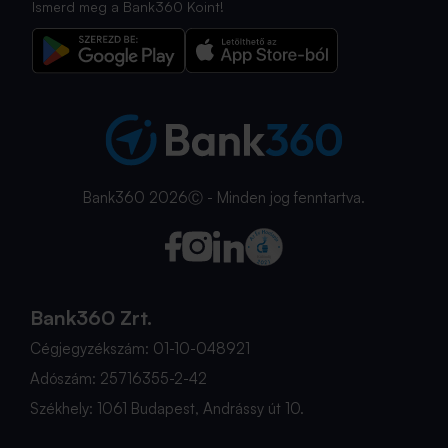
Ismerd meg a Bank360 Koint!
Bank360 2026Ⓒ - Minden jog fenntartva.
Bank360 Zrt.
Cégjegyzékszám: 01-10-048921
Adószám: 25716355-2-42
Székhely: 1061 Budapest, Andrássy út 10.