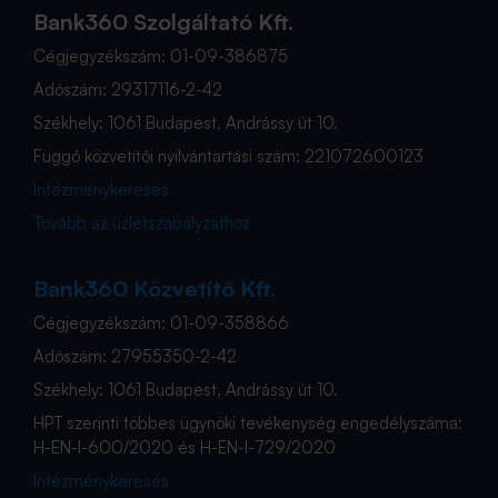
Bank360 Szolgáltató Kft.
Cégjegyzékszám: 01-09-386875
Adószám: 29317116-2-42
Székhely: 1061 Budapest, Andrássy út 10.
Függő közvetítői nyilvántartási szám: 221072600123
Intézménykeresés
Tovább az üzletszabályzathoz
Bank360 Közvetítő Kft.
Cégjegyzékszám: 01-09-358866
Adószám: 27955350-2-42
Székhely: 1061 Budapest, Andrássy út 10.
HPT szerinti többes ügynöki tevékenység engedélyszáma:
H-EN-I-600/2020 és H-EN-I-729/2020
Intézménykeresés