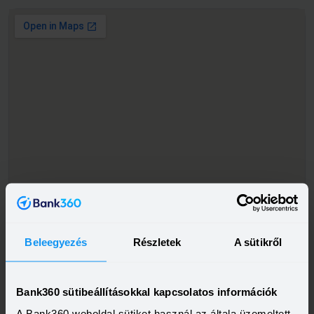
Beleegyezés
Részletek
A sütikről
Bank360 sütibeállításokkal kapcsolatos információk
A Bank360 weboldal sütiket használ az általa üzemeltett