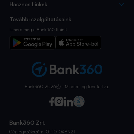
Hasznos Linkek
További szolgáltatásaink
Ismerd meg a Bank360 Koint!
Bank360 2026Ⓒ - Minden jog fenntartva.
Bank360 Zrt.
Cégjegyzékszám: 01-10-048921