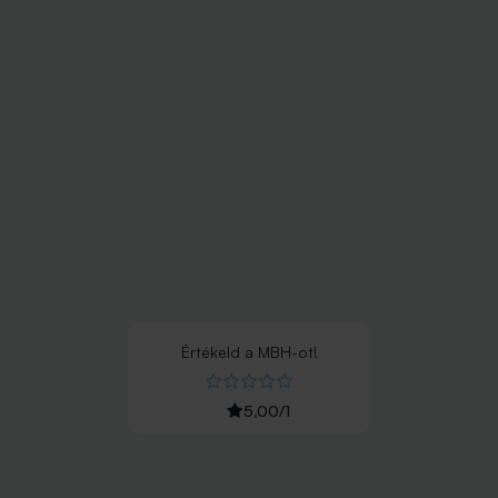
Értékeld
a
MBH
-ot!
5,00
/
1