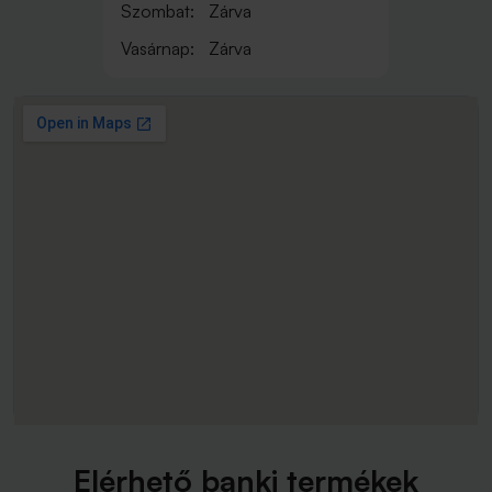
Szombat:
Zárva
Vasárnap:
Zárva
Elérhető banki termékek