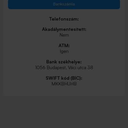
Bankszámla
Telefonszám:
Akadálymentesített:
Nem
ATM:
Igen
Bank székhelye:
1056 Budapest, Váci utca 38
SWIFT kód (BIC):
MKKBHUHB