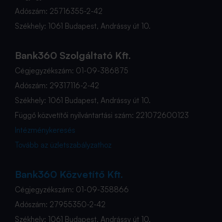
Adószám: 25716355-2-42
Székhely: 1061 Budapest, Andrássy út 10.
Bank360 Szolgáltató Kft.
Cégjegyzékszám: 01-09-386875
Adószám: 29317116-2-42
Székhely: 1061 Budapest, Andrássy út 10.
Függő közvetítői nyilvántartási szám: 221072600123
Intézménykeresés
Tovább az üzletszabályzathoz
Bank360 Közvetítő Kft.
Cégjegyzékszám: 01-09-358866
Adószám: 27955350-2-42
Székhely: 1061 Budapest, Andrássy út 10.