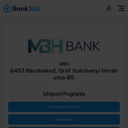
MBH
6453 Bácsbokod, Gróf Széchenyi István
utca 85.
Időpontfoglalás
Személyi kölcsön
Lakáshitel