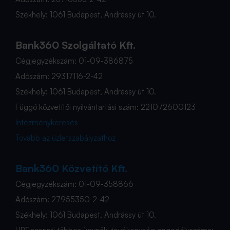
Székhely: 1061 Budapest, Andrássy út 10.
Bank360 Szolgáltató Kft.
Cégjegyzékszám: 01-09-386875
Adószám: 29317116-2-42
Székhely: 1061 Budapest, Andrássy út 10.
Függő közvetítői nyilvántartási szám: 221072600123
Intézménykeresés
Tovább az üzletszabályzathoz
Bank360 Közvetítő Kft.
Cégjegyzékszám: 01-09-358866
Adószám: 27955350-2-42
Székhely: 1061 Budapest, Andrássy út 10.