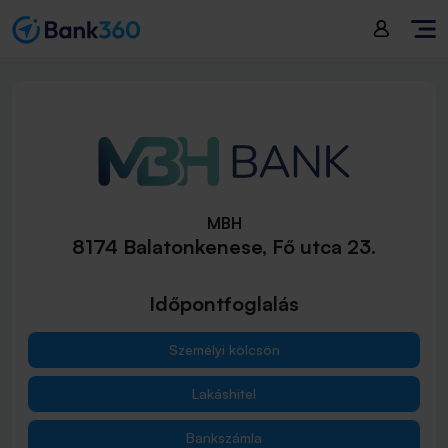
MBH
8174 Balatonkenese, Fő utca 23.
Időpontfoglalás
Személyi kölcsön
Lakáshitel
Bankszámla