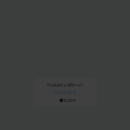
Értékeld
a
MBH
-ot!
5,00
/
1