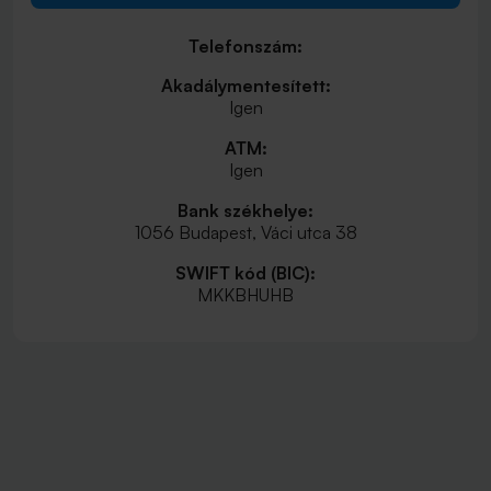
Telefonszám:
Akadálymentesített:
Igen
ATM:
Igen
Bank székhelye:
1056 Budapest, Váci utca 38
SWIFT kód (BIC):
MKKBHUHB