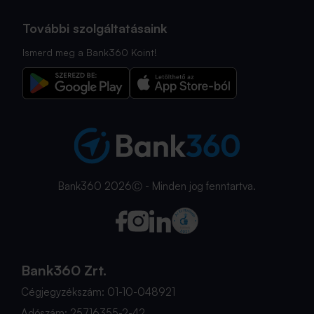
További szolgáltatásaink
Ismerd meg a Bank360 Koint!
Bank360 2026Ⓒ - Minden jog fenntartva.
Bank360 Zrt.
Cégjegyzékszám: 01-10-048921
Adószám: 25716355-2-42