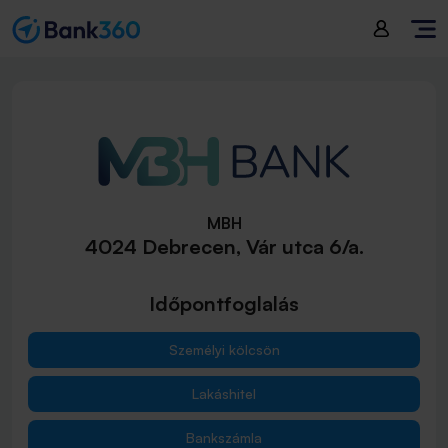
MBH
4024 Debrecen, Vár utca 6/a.
Időpontfoglalás
Személyi kölcsön
Lakáshitel
Bankszámla