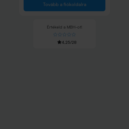
Tovább a fiókoldalra
Értékeld
a
MBH
-ot!
4,25
/
28