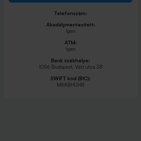
Telefonszám:
Akadálymentesített:
Igen
ATM:
Igen
Bank székhelye:
1056 Budapest, Váci utca 38
SWIFT kód (BIC):
MKKBHUHB