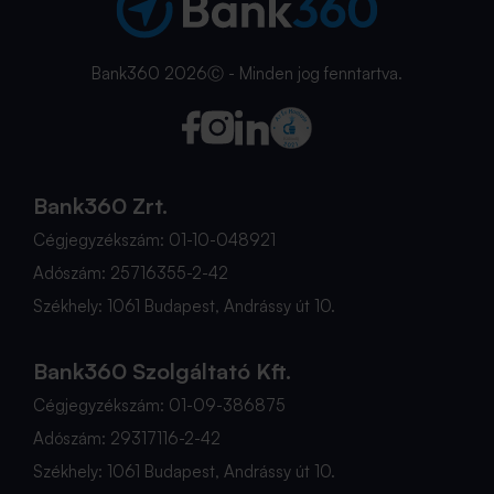
Bank360 2026Ⓒ - Minden jog fenntartva.
Bank360 Zrt.
Cégjegyzékszám: 01-10-048921
Adószám: 25716355-2-42
Székhely: 1061 Budapest, Andrássy út 10.
Bank360 Szolgáltató Kft.
Cégjegyzékszám: 01-09-386875
Adószám: 29317116-2-42
Székhely: 1061 Budapest, Andrássy út 10.