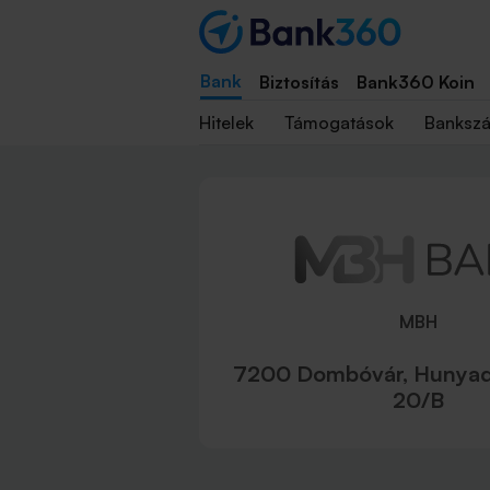
Bank
Biztosítás
Bank360 Koin
Hitelek
Támogatások
Banksz
MBH
7200 Dombóvár, Hunyadi
20/B