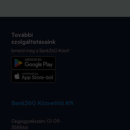
További
szolgáltatásaink
Ismerd meg a Bank360 Koint!
Bank360 Közvetítő Kft.
Cégjegyzékszám: 01-09-
358866