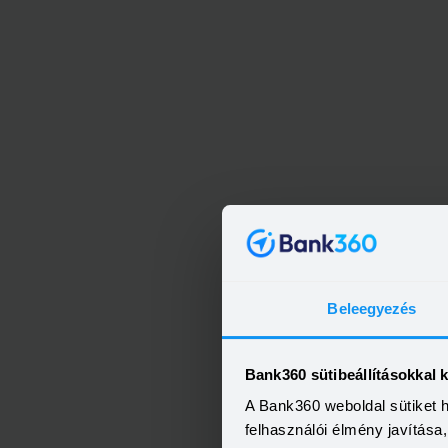
MBH 
Beleegyezés
Bank360 sütibeállításokkal 
A Bank360 weboldal sütiket 
felhasználói élmény javítás