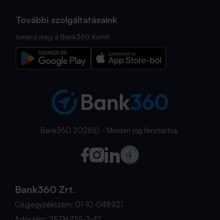
További szolgáltatásaink
Ismerd meg a Bank360 Koint!
Bank360 2026Ⓒ - Minden jog fenntartva.
Bank360 Zrt.
Cégjegyzékszám: 01-10-048921
Adószám: 25716355-2-42