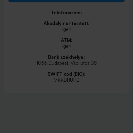
Telefonszám:
Akadálymentesített:
Igen
ATM:
Igen
Bank székhelye:
1056 Budapest, Váci utca 38
SWIFT kód (BIC):
MKKBHUHB