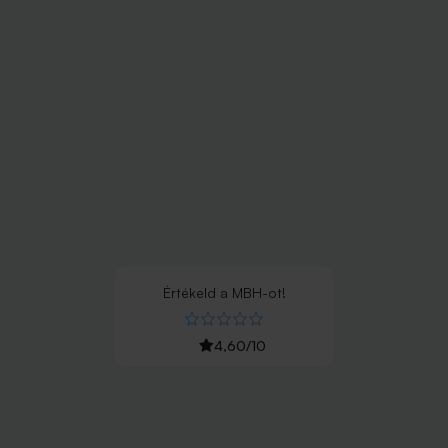
Értékeld
a
MBH
-ot!
4,60
/
10