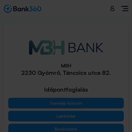
MBH
2230 Gyömrő, Táncsics utca 82.
Időpontfoglalás
Személyi kölcsön
Lakáshitel
Bankszámla