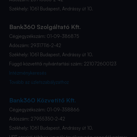
Székhely: 1061 Budapest, Andrássy út 10.
Bank360 Szolgáltató Kft.
Cégjegyzékszám: 01-09-386875
Adószám: 29317116-2-42
Székhely: 1061 Budapest, Andrássy út 10.
Függő közvetítői nyilvántartási szám: 221072600123
Intézménykeresés
Tovább az üzletszabályzathoz
Bank360 Közvetítő Kft.
Cégjegyzékszám: 01-09-358866
Adószám: 27955350-2-42
Székhely: 1061 Budapest, Andrássy út 10.