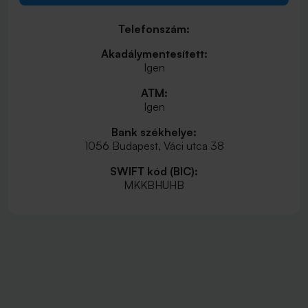
Telefonszám:
Akadálymentesített:
Igen
ATM:
Igen
Bank székhelye:
1056 Budapest, Váci utca 38
SWIFT kód (BIC):
MKKBHUHB