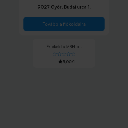
9027 Győr, Budai utca 1.
Tovább a fiókoldalra
Értékeld
a
MBH
-ot!
5,00
/
1