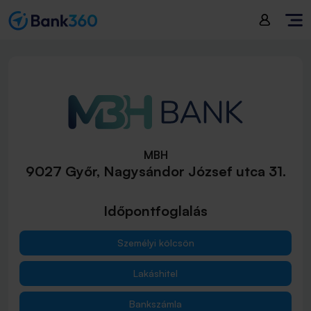
MBH
9027 Győr, Nagysándor József utca 31.
Időpontfoglalás
Személyi kölcsön
Lakáshitel
Bankszámla