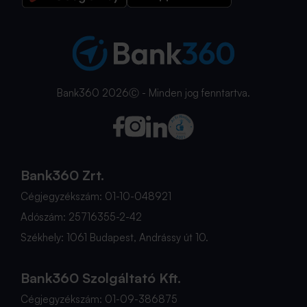
Bank360 2026Ⓒ - Minden jog fenntartva.
Bank360 Zrt.
Cégjegyzékszám: 01-10-048921
Adószám: 25716355-2-42
Székhely: 1061 Budapest, Andrássy út 10.
Bank360 Szolgáltató Kft.
Cégjegyzékszám: 01-09-386875