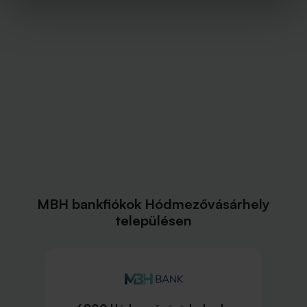
MBH bankfiókok Hódmezővásárhely
településen