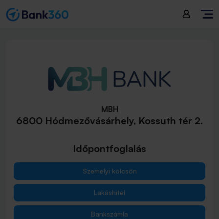
MBH
6800 Hódmezővásárhely, Kossuth tér 2.
Időpontfoglalás
Személyi kölcsön
Lakáshitel
Bankszámla