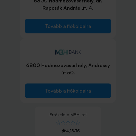
6800 Hódmezővásárhely, dr.
Rapcsák András út. 4.
Tovább a fiókoldalra
6800 Hódmezővásárhely, Andrássy
út 50.
Tovább a fiókoldalra
Értékeld
a
MBH
-ot!
4,13
/
15