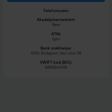
Telefonszám:
Akadálymentesített:
Nem
ATM:
Igen
Bank székhelye:
1056 Budapest, Váci utca 38
SWIFT kód (BIC):
MKKBHUHB