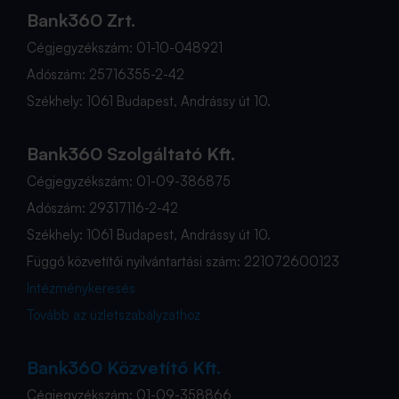
Bank360 Zrt.
Cégjegyzékszám: 01-10-048921
Adószám: 25716355-2-42
Székhely: 1061 Budapest, Andrássy út 10.
Bank360 Szolgáltató Kft.
Cégjegyzékszám: 01-09-386875
Adószám: 29317116-2-42
Székhely: 1061 Budapest, Andrássy út 10.
Függő közvetítői nyilvántartási szám: 221072600123
Intézménykeresés
Tovább az üzletszabályzathoz
Bank360 Közvetítő Kft.
Cégjegyzékszám: 01-09-358866