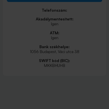
Telefonszám:
Akadálymentesített:
Igen
ATM:
Igen
Bank székhelye:
1056 Budapest, Váci utca 38
SWIFT kód (BIC):
MKKBHUHB