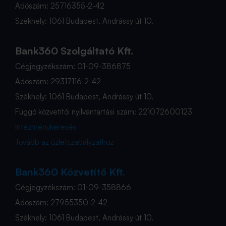
Adószám: 25716355-2-42
Székhely: 1061 Budapest, Andrássy út 10.
Bank360 Szolgáltató Kft.
Cégjegyzékszám: 01-09-386875
Adószám: 29317116-2-42
Székhely: 1061 Budapest, Andrássy út 10.
Függő közvetítői nyilvántartási szám: 221072600123
Intézménykeresés
Tovább az üzletszabályzathoz
Bank360 Közvetítő Kft.
Cégjegyzékszám: 01-09-358866
Adószám: 27955350-2-42
Székhely: 1061 Budapest, Andrássy út 10.