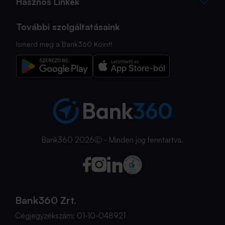
Hasznos Linkek
További szolgáltatásaink
Ismerd meg a Bank360 Koint!
Bank360 2026Ⓒ - Minden jog fenntartva.
Bank360 Zrt.
Cégjegyzékszám: 01-10-048921