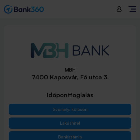
MBH
7400 Kaposvár, Fő utca 3.
Időpontfoglalás
Személyi kölcsön
Lakáshitel
Bankszámla